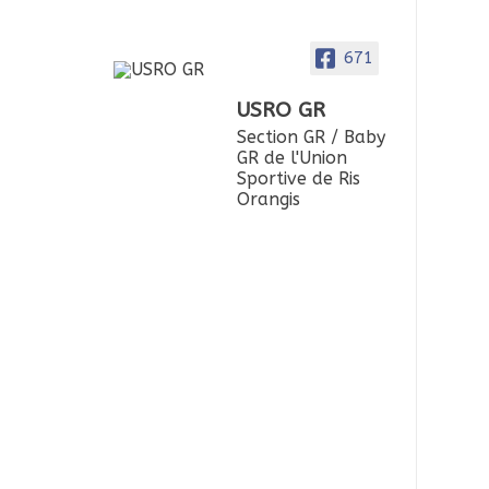
671
USRO GR
Section GR / Baby
GR de l'Union
Sportive de Ris
Orangis