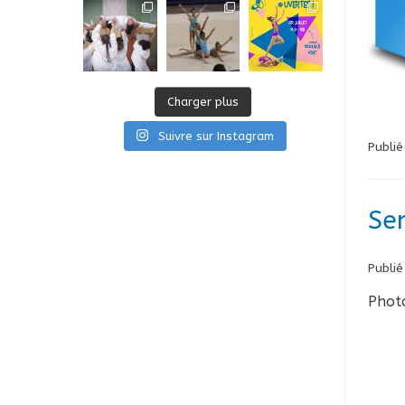
Charger plus
Suivre sur Instagram
Publi
Se
Publié
Photo