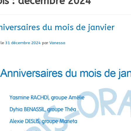
is :
décembre 2024
iversaires du mois de janvier
 le
31 décembre 2024
par
Vanessa