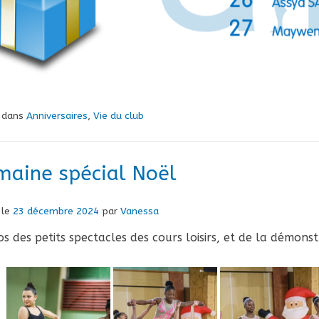
é dans
Anniversaires
,
Vie du club
maine spécial Noël
 le
23 décembre 2024
par
Vanessa
s des petits spectacles des cours loisirs, et de la démonst