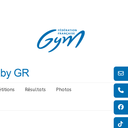
titions
Résultats
Photos