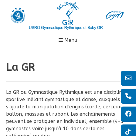
Aller
au
contenu
Menu
La GR
La GR ou Gymnastique Rythmique est une discipline
sportive mêlant gymnastique et danse, auxquels
s’ajoute la manipulation d’engins (corde, cerceau,
ballon, massues et ruban). Les enchaînements
peuvent se pratiquer en individuel, ensemble (4-5
gymnastes voire jusqu’à 10 dans certaines
catégories) ou duo.