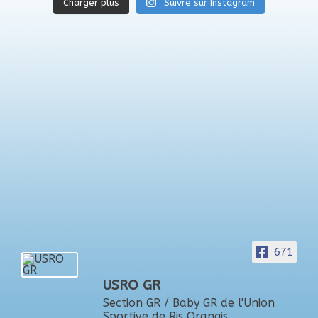
Charger plus
Suivre sur Instagram
671
USRO GR
Section GR / Baby GR de l'Union
Sportive de Ris Orangis