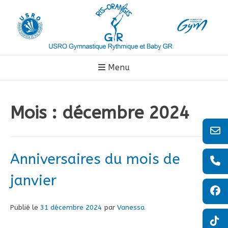
Aller
au
contenu
Menu
Mois :
décembre 2024
Anniversaires du mois de
janvier
Publié le
31 décembre 2024
par
Vanessa