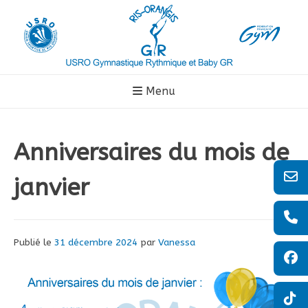
Aller
au
contenu
Menu
Anniversaires du mois de
janvier
Publié le
31 décembre 2024
par
Vanessa