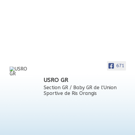
671
USRO GR
Section GR / Baby GR de l'Union
Sportive de Ris Orangis