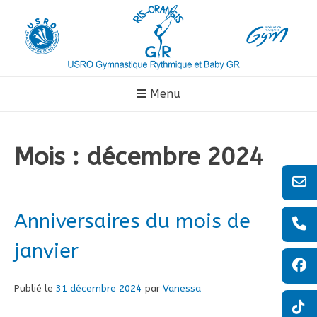
Aller
au
contenu
Menu
Mois :
décembre 2024
Anniversaires du mois de
janvier
Publié le
31 décembre 2024
par
Vanessa