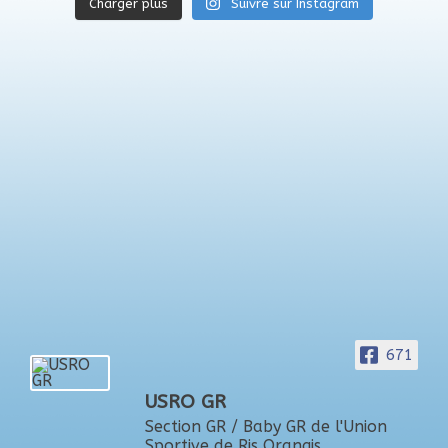
Charger plus
Suivre sur Instagram
671
USRO GR
Section GR / Baby GR de l'Union
Sportive de Ris Orangis