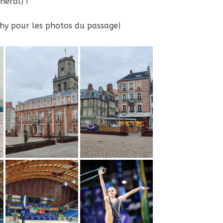
néral) !
hy pour les photos du passage)