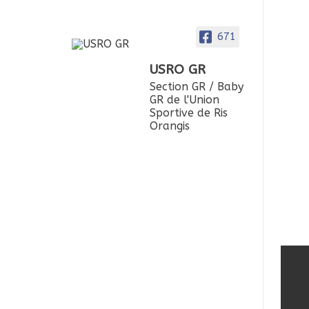
671
USRO GR
Section GR / Baby
GR de l'Union
Sportive de Ris
Orangis