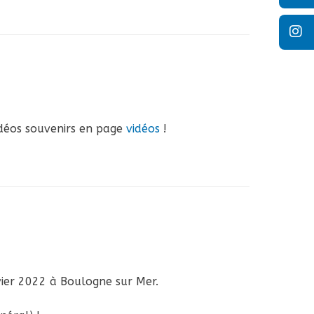
idéos souvenirs en page
vidéos
!
vier 2022 à Boulogne sur Mer.