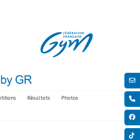
titions
Résultats
Photos