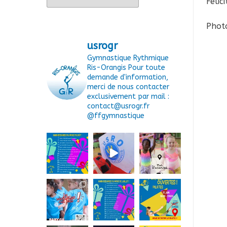
Félic
Photo
usrogr
Gymnastique Rythmique
Ris-Orangis
Pour toute
demande d'information,
merci de nous contacter
exclusivement par mail :
contact@usrogr.fr
@ffgymnastique