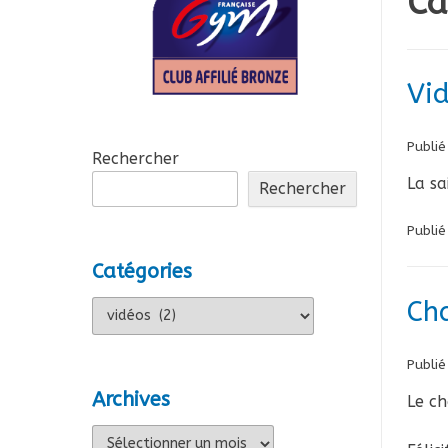
Ca
Vi
Publié
Rechercher
La sa
Rechercher
Publi
Catégories
Ch
Catégories
Publié
Archives
Le ch
Archives