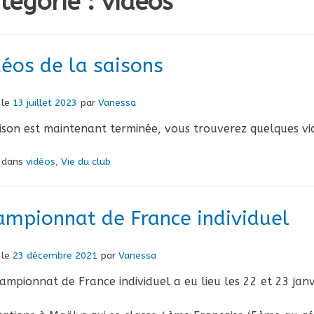
tégorie :
vidéos
déos de la saisons
 le
13 juillet 2023
par
Vanessa
ison est maintenant terminée, vous trouverez quelques v
é dans
vidéos
,
Vie du club
ampionnat de France individuel
 le
23 décembre 2021
par
Vanessa
ampionnat de France individuel a eu lieu les 22 et 23 jan