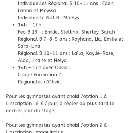
Individuelles Régional B 10-11 ans : Eden,
Lahna et Meyssa
Individuelle Nat B : Maelys
14h – 17h :
Fed B 13- : Emilie, Stellina, Sherley, Sarah
Régional B 7-8-9 ans : Rayhana, Lia, Emilie et
Sara-Lina
Régional B 10-11 ans : Laïla, Kaylie-Rose,
Alaa, Jihane et Nelya
14h – 17h avec Olivia :
Coupe Formation 2
Régionales d’Olivia
Pour les gymnastes ayant choisi l’option 1 à
l’inscription : 8 € / jour, à régler au plus tard le
dernier jour du stage.
Pour les gymnastes ayant choisi l’option 2 à
l’inscription : stage inclus.