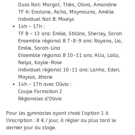
Duos Nat: Margot, Théa, Olivia, Amandine
TF A: Enolane, Aicha, Maymouna, Amélie
Individuel Nat B: Maelys
14h – 17h :
TF B – 13 ans: Emilie, Stillina, Sherley, Sarah
Ensemble régional B 7-8-9 ans: Rayana, Lia,
Emilie, Sarah-Lina
Ensemble régional B 10-11 ans: Alla, Laila,
Nelya, Kaylie-Rose
Individuel régional 10-11 ans: Lanha, Eden,
Mayssa, Jihane
14h – 17h avec Olivia :
Coupe Formation 2
Régionales d’Olivia
Pour les gymnastes ayant choisi l’option 1 à
l’inscription : 8 € / jour, à régler au plus tard le
dernier jour du stage.