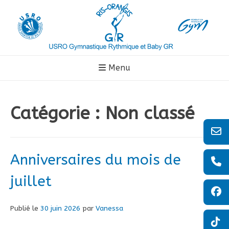
Aller
au
contenu
Menu
Catégorie :
Non classé
Anniversaires du mois de
juillet
Publié le
30 juin 2026
par
Vanessa