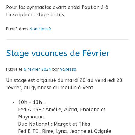
Pour les gymnastes ayant choisi l’option 2 à
l’inscription : stage inclus.
Publié dans
Non classé
Stage vacances de Février
Publié le
6 février 2024
par
Vanessa
Un stage est organisé du mardi 20 au vendredi 23
février, au gymnase du Moulin à Vent.
10h – 13h :
Fed A 15- : Amélie, Aïcha, Enolane et
Maymouna
Duo National : Margot et Théa
Fed B TC : Rime, Lyna, Jeanne et Ozigrée