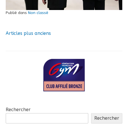
Publié dans
Non classé
Articles plus anciens
Navigation
des
articles
Rechercher
Rechercher