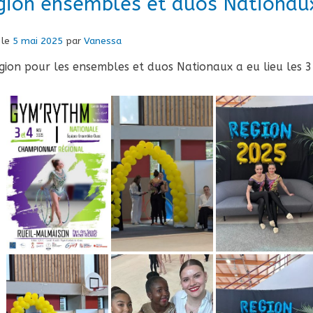
gion ensembles et duos Nationau
 le
5 mai 2025
par
Vanessa
gion pour les ensembles et duos Nationaux a eu lieu les 3