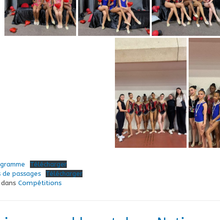
igramme
Télécharger
s de passages
Télécharger
é dans
Compétitions