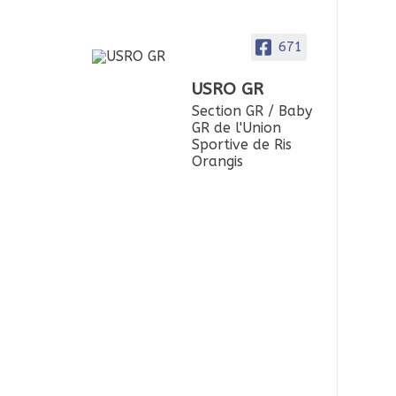
671
USRO GR
Section GR / Baby
GR de l'Union
Sportive de Ris
Orangis