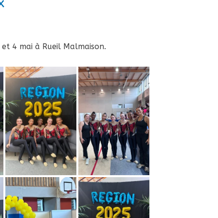
x
 et 4 mai à Rueil Malmaison.