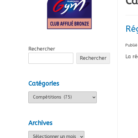
Ca
Ré
Publié
Rechercher
La ré
Rechercher
Catégories
Catégories
Archives
Archives