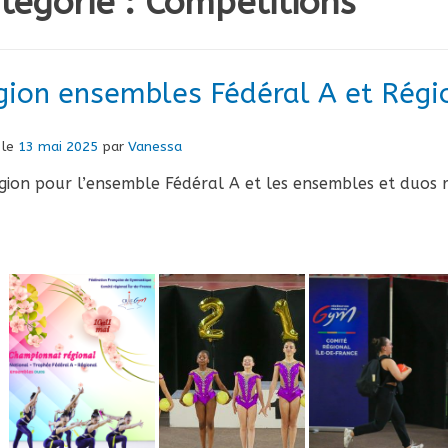
tégorie :
Compétitions
gion ensembles Fédéral A et Rég
 le
13 mai 2025
par
Vanessa
gion pour l’ensemble Fédéral A et les ensembles et duos r