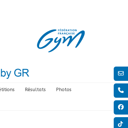
titions
Résultats
Photos