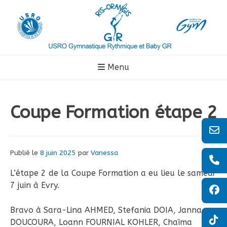
Aller
au
contenu
Menu
Coupe Formation étape 2
Publié le
8 juin 2025
par
Vanessa
L’étape 2 de la Coupe Formation a eu lieu le samedi
7 juin à Evry.
Bravo à Sara-Lina AHMED, Stefania DOIA, Janna
DOUCOURA, Loann FOURNIAL KOHLER, Chaïma