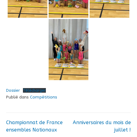
Dossier
Télécharger
Publié dans
Compétitions
Championnat de France
Anniversaires du mois de
Navigation
ensembles Nationaux
juillet !