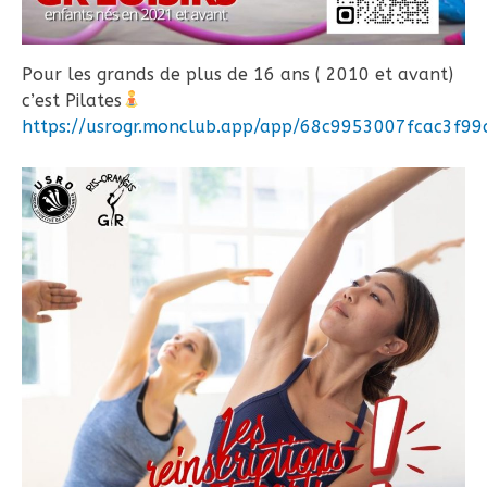
Pour les grands de plus de 16 ans ( 2010 et avant)
c’est Pilates
https://usrogr.monclub.app/app/68c9953007fcac3f9