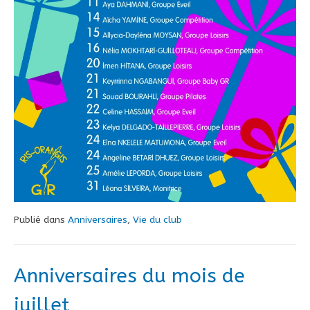
Publié dans
Anniversaires
,
Vie du club
Anniversaires du mois de
juillet