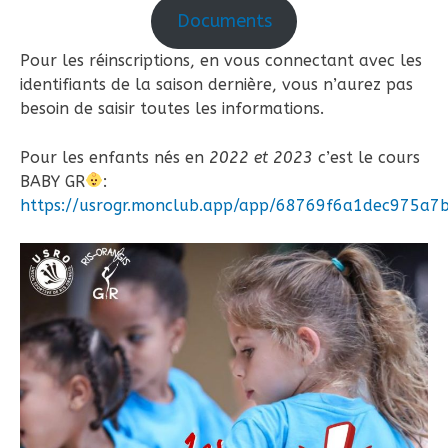
Documents
Pour les réinscriptions, en vous connectant avec les
identifiants de la saison dernière, vous n’aurez pas
besoin de saisir toutes les informations.
Pour les enfants nés en
2022 et 2023
c’est le cours
BABY GR
:
https://usrogr.monclub.app/app/68769f6a1dec975a7