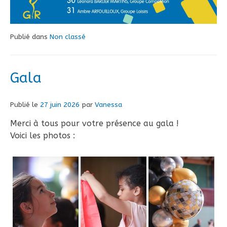
Publié dans
Non classé
Gala
Publié le
27 juin 2026
par
Vanessa
Merci à tous pour votre présence au gala !
Voici les photos :