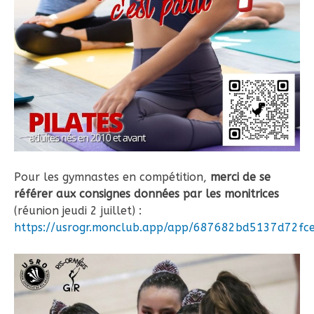
Pour les gymnastes en compétition,
merci de se
référer aux consignes données par les monitrices
(réunion jeudi 2 juillet) :
https://usrogr.monclub.app/app/687682bd5137d72fc