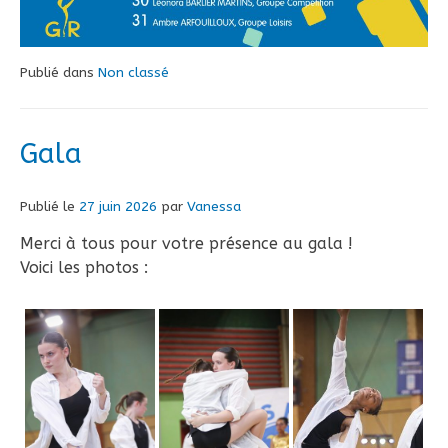
Publié dans
Non classé
Gala
Publié le
27 juin 2026
par
Vanessa
Merci à tous pour votre présence au gala !
Voici les photos :