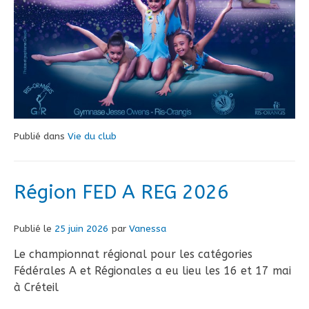
Publié dans
Vie du club
Région FED A REG 2026
Publié le
25 juin 2026
par
Vanessa
Le championnat régional pour les catégories
Fédérales A et Régionales a eu lieu les 16 et 17 mai
à Créteil