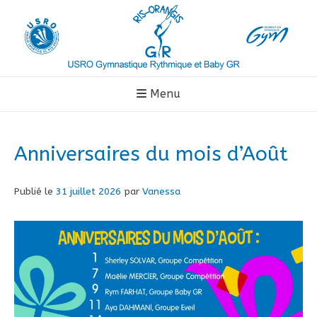
Aller
au
contenu
Menu
Anniversaires du mois d’Août
Publié le
31 juillet 2026
par
Vanessa