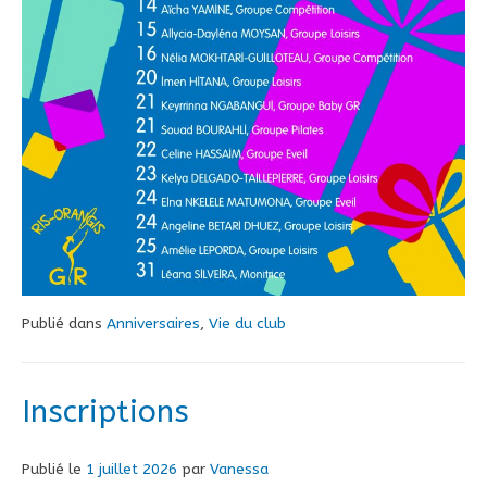
Publié dans
Anniversaires
,
Vie du club
Inscriptions
Publié le
1 juillet 2026
par
Vanessa