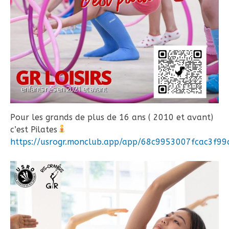
Pour les grands de plus de 16 ans ( 2010 et avant)
c’est Pilates
https://usrogr.monclub.app/app/68c9953007fcac3f9