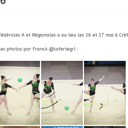
26
édérales A et Régionales a eu lieu les 16 et 17 mai à Crét
es photos par Franck @lafertegr) :