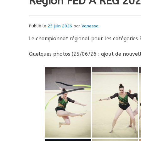
Région FED A REG 20
Publié le
25 juin 2026
par
Vanessa
Le championnat régional pour les catégories F
Quelques photos (25/06/26 : ajout de nouvell