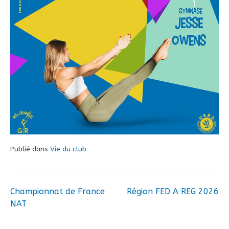
Publié dans
Vie du club
Championnat de France
Région FED A REG 2026
Navigation
NAT
de