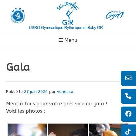
Aller
au
contenu
Menu
Gala
Publié le
27 juin 2026
par
Vanessa
Merci à tous pour votre présence au gala !
Voici les photos :