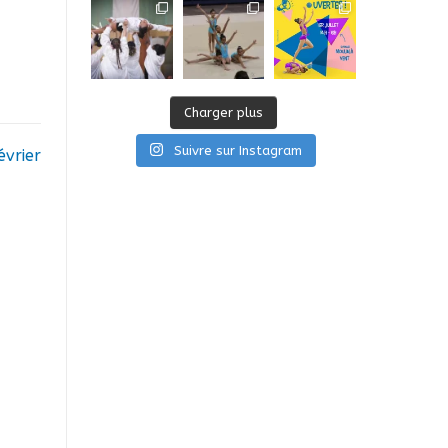
Charger plus
Suivre sur Instagram
évrier