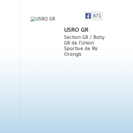
671
USRO GR
Section GR / Baby
GR de l'Union
Sportive de Ris
Orangis