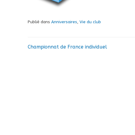
Publié dans
Anniversaires
,
Vie du club
Championnat de France individuel
Navigation
de
l’article