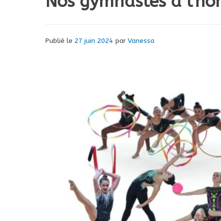
Nos gymnastes à l’ho
Publié le
27 juin 2024
par
Vanessa