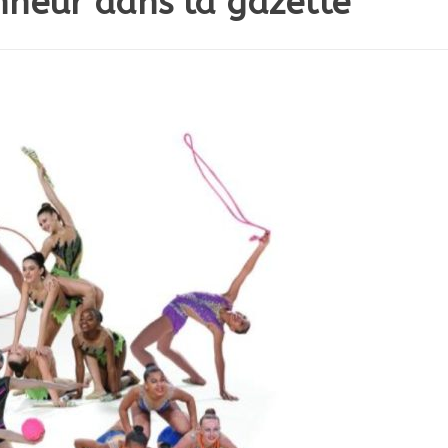
nneur dans la gazette