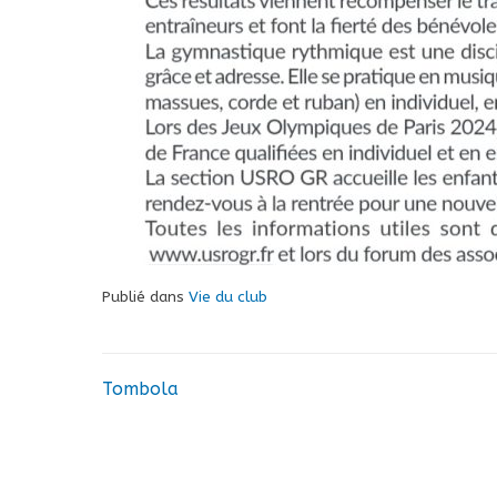
Publié dans
Vie du club
Tombola
Navigation
de