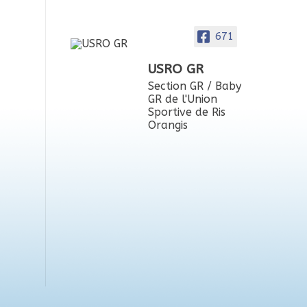
671
USRO GR
Section GR / Baby
GR de l'Union
Sportive de Ris
Orangis