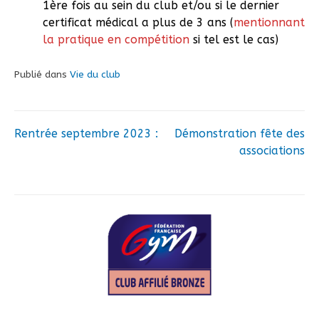
1ère fois au sein du club et/ou si le dernier
certificat médical a plus de 3 ans (
mentionnant
la pratique en compétition
si tel est le cas)
Publié dans
Vie du club
Rentrée septembre 2023 :
Démonstration fête des
Navigation
associations
de
l’article