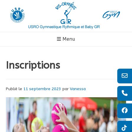
Aller
au
contenu
Menu
Inscriptions
Publié le
11 septembre 2023
par
Vanessa