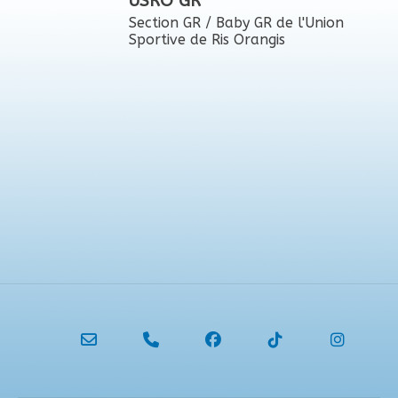
USRO GR
Section GR / Baby GR de l'Union
Sportive de Ris Orangis