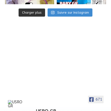
Charger plus
Suivre sur Instagram
671