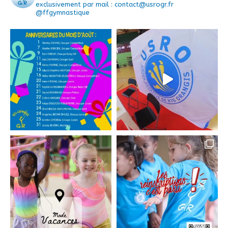
exclusivement par mail : contact@usrogr.fr
@ffgymnastique