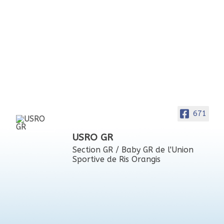
671
USRO GR
Section GR / Baby GR de l'Union
Sportive de Ris Orangis