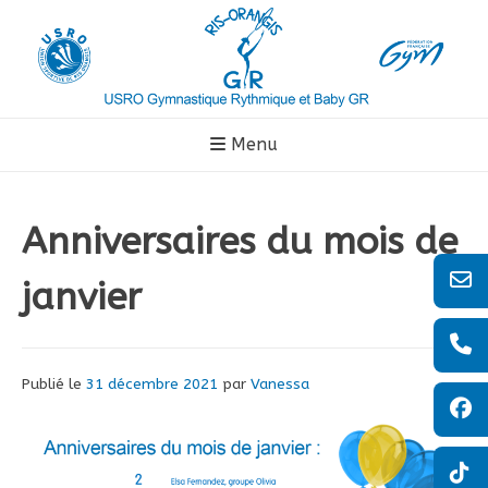
Aller
au
contenu
Menu
Anniversaires du mois de
janvier
Publié le
31 décembre 2021
par
Vanessa