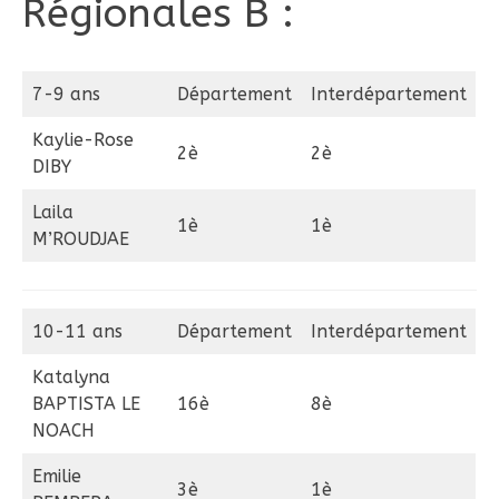
Régionales B :
7-9 ans
Département
Interdépartement
Kaylie-Rose
2è
2è
DIBY
Laila
1è
1è
M’ROUDJAE
10-11 ans
Département
Interdépartement
Katalyna
BAPTISTA LE
16è
8è
NOACH
Emilie
3è
1è