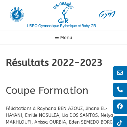
Aller
au
contenu
Menu
Résultats 2022-2023
Coupe Formation
Félicitations à Rayhana BEN AZOUZ, Jihane EL-
HAYANI, Emilie NOSULEA, Lia DOS SANTOS, Nelya
MAKHLOUFI, Anissa OURBIA, Eden SEMEDO BORGES