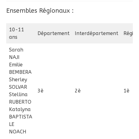
Ensembles Régionaux :
10-11
Département
Interdépartement
Régio
ans
Sarah
NAJI
Emilie
BEMBERA
Sherley
SOLVAR
3è
2è
1è
Stellina
RUBERTO
Katalyna
BAPTISTA
LE
NOACH