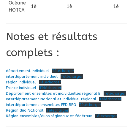
Océane
1è
1è
1è
HOTCA
Notes et résultats
complets :
département individuel
Télécharger
interdépartement individuel
Télécharger
région individuel
Télécharger
France individuel
Télécharger
Département ensembles et individuelles régional B
Télécharger
Interdépartement National et individuel régional
Télécharger
interdépartement ensembles FED REG
Télécharger
Region duo National
Télécharger
Région ensembles/duos régionaux et fédéraux
Télécharger