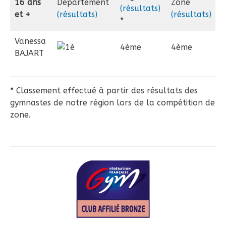
16 ans
Département
Zone
(résultats)
et +
(résultats)
(résultats)
*
Vanessa
4ème
4ème
BAJART
* Classement effectué à partir des résultats des
gymnastes de notre région lors de la compétition de
zone.