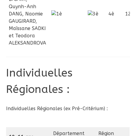
Quynh-Anh
DANG, Naomie
4è
12è
GAUGIRARD,
Maïssane SADKI
et Teodora
ALEKSANDROVA
Individuelles
Régionales :
Individuelles Régionales (ex Pré-Critérium) :
Département
Région