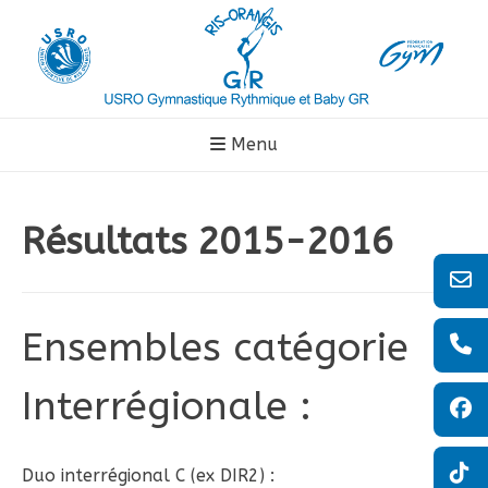
Aller
au
contenu
Menu
Résultats 2015-2016
Ensembles catégorie
Interrégionale :
Duo interrégional C (ex DIR2) :