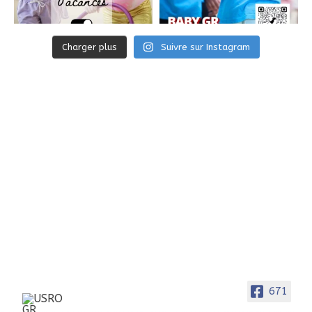
Charger plus
Suivre sur Instagram
671