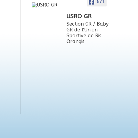
671
USRO GR
Section GR / Baby
GR de l'Union
Sportive de Ris
Orangis