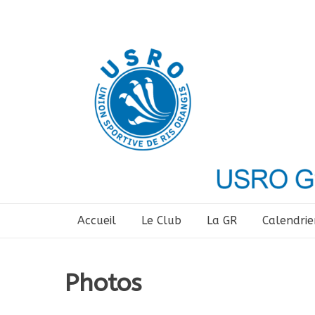
Aller
au
contenu
Accueil
Le Club
La GR
Calendrie
Photos