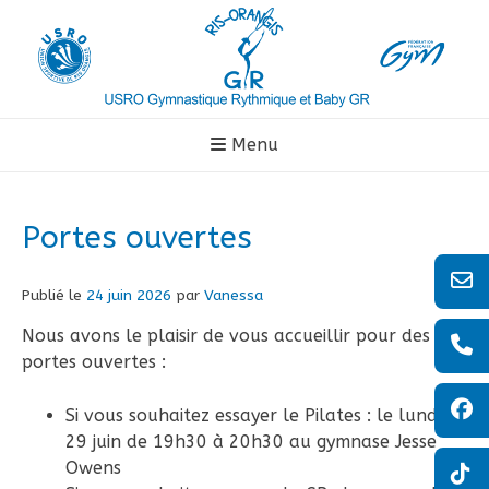
Aller
au
contenu
Menu
Portes ouvertes
Publié le
24 juin 2026
par
Vanessa
Nous avons le plaisir de vous accueillir pour des
portes ouvertes :
Si vous souhaitez essayer le Pilates : le lundi
29 juin de 19h30 à 20h30 au gymnase Jesse
Owens