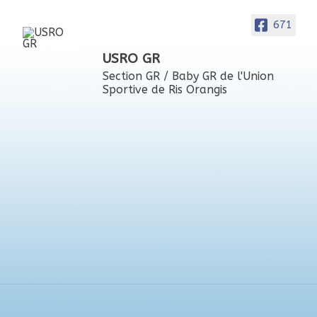
671
USRO GR
Section GR / Baby GR de l'Union
Sportive de Ris Orangis