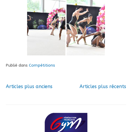
Publié dans
Compétitions
Articles plus anciens
Articles plus récents
Navigation
des
articles