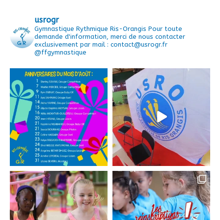
usrogr
Gymnastique Rythmique Ris-Orangis
Pour toute
demande d'information, merci de nous contacter
exclusivement par mail : contact@usrogr.fr
@ffgymnastique