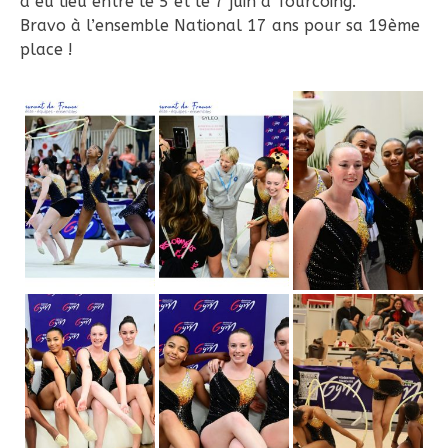
a eu lieu entre le 5 et le 7 juin à Tourcoing.
Bravo à l’ensemble National 17 ans pour sa 19ème
place !