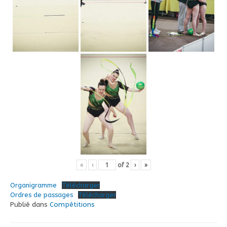
«
‹
of
2
›
»
Organigramme
Télécharger
Ordres de passages
Télécharger
Publié dans
Compétitions