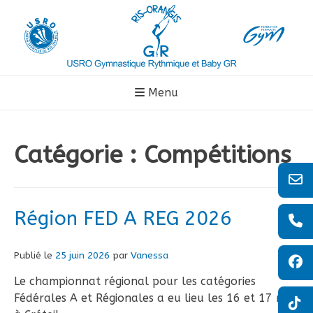
Aller
au
contenu
Menu
Catégorie :
Compétitions
Région FED A REG 2026
Publié le
25 juin 2026
par
Vanessa
Le championnat régional pour les catégories
Fédérales A et Régionales a eu lieu les 16 et 17 mai