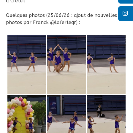
à Créteil
Quelques photos (25/06/26 : ajout de nouvelles
photos par Franck @lafertegr) :