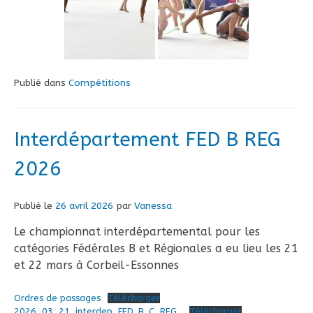
Publié dans
Compétitions
Interdépartement FED B REG
2026
Publié le
26 avril 2026
par
Vanessa
Le championnat interdépartemental pour les
catégories Fédérales B et Régionales a eu lieu les 21
et 22 mars à Corbeil-Essonnes
Ordres de passages
Télécharger
2026_03_21_interdep_FED_B_C_REG_
Télécharger