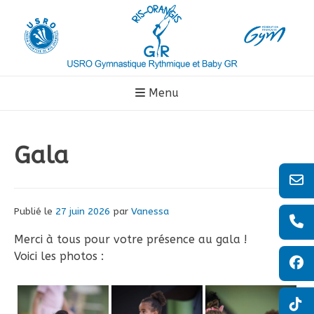
Aller
au
contenu
Menu
Gala
Publié le
27 juin 2026
par
Vanessa
Merci à tous pour votre présence au gala !
Voici les photos :