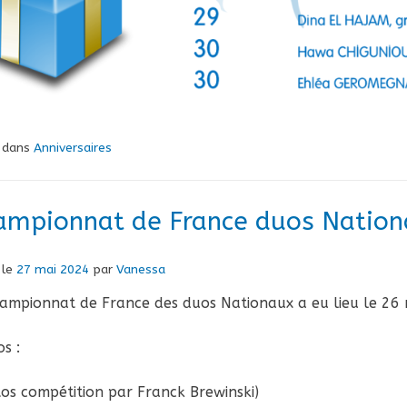
é dans
Anniversaires
ampionnat de France duos Natio
 le
27 mai 2024
par
Vanessa
ampionnat de France des duos Nationaux a eu lieu le 26
s :
os compétition par Franck Brewinski)