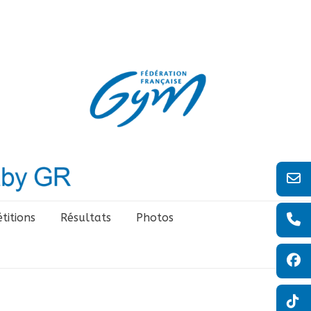
titions
Résultats
Photos