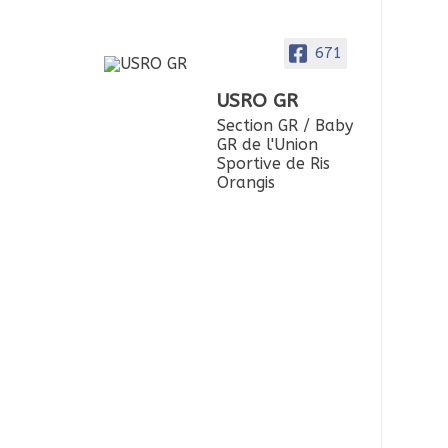
671
USRO GR
Section GR / Baby
GR de l'Union
Sportive de Ris
Orangis