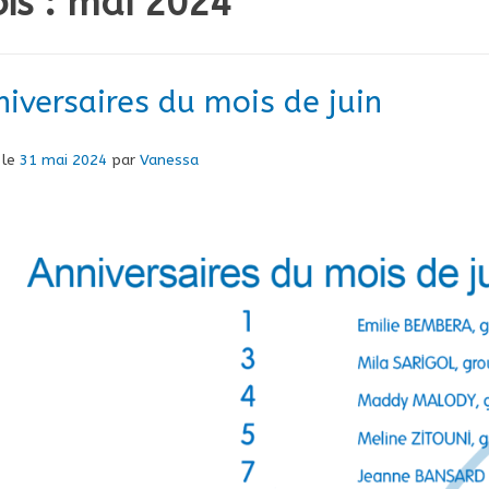
is :
mai 2024
iversaires du mois de juin
 le
31 mai 2024
par
Vanessa