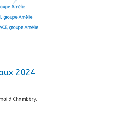
naux 2024
 mai à Chambéry.