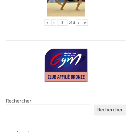
«
‹
of
5
›
»
Rechercher
Rechercher