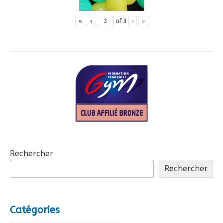
«
‹
of
3
›
»
Rechercher
Rechercher
Catégories