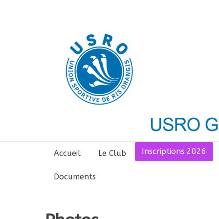
Aller
au
contenu
Inscriptions 2026
Accueil
Le Club
Documents