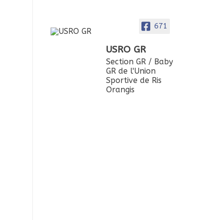
671
USRO GR
Section GR / Baby
GR de l'Union
Sportive de Ris
Orangis