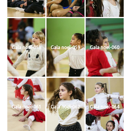
Gala noel-058
Gala noel-059
Gala noel-060
Gala noel-061
Gala noel-062
Gala noel-064