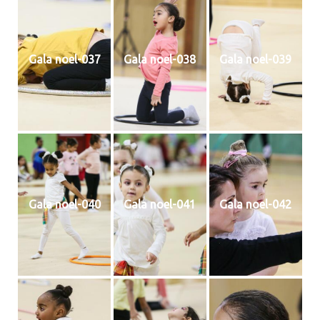
Gala noel-037
Gala noel-038
Gala noel-039
Gala noel-040
Gala noel-041
Gala noel-042