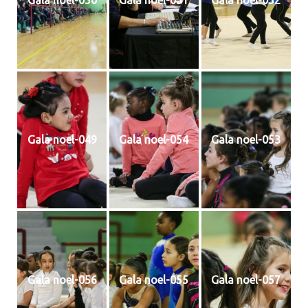
Gala noel-050
Gala noel-051
Gala noel-052
Gala noel-049
Gala noel-054
Gala noel-053
Gala noel-056
Gala noel-055
Gala noel-057