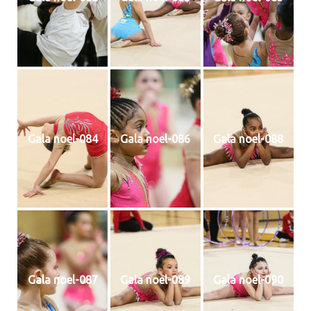
Gala noel-084
Gala noel-086
Gala noel-088
Gala noel-087
Gala noel-089
Gala noel-090