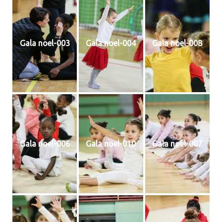
Gala noel-003
Gala noel-004
Gala noel-008
Gala noel-006
Gala noel-010
Gala noel-007