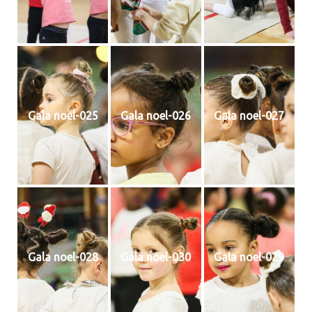
Gala noel-025
Gala noel-026
Gala noel-027
Gala noel-028
Gala noel-030
Gala noel-029