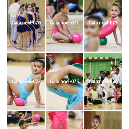
Gala noel-070
Gala noel-071
Gala noel-073
Gala noel-072
Gala noel-075
Gala noel-074