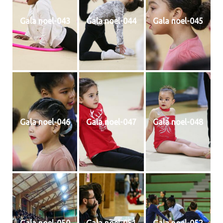
Gala noel-043
Gala noel-044
Gala noel-045
Gala noel-046
Gala noel-047
Gala noel-048