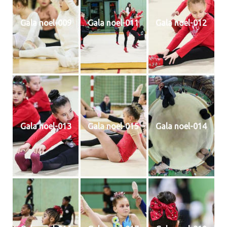
Gala noel-009
Gala noel-011
Gala noel-012
Gala noel-013
Gala noel-015
Gala noel-014