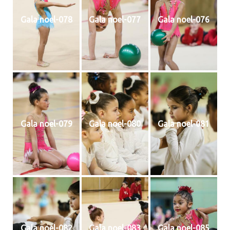
Gala noel-078
Gala noel-077
Gala noel-076
Gala noel-079
Gala noel-080
Gala noel-081
Gala noel-082
Gala noel-083
Gala noel-085