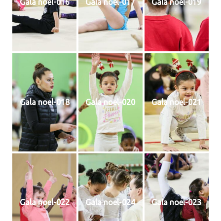
Gala noel-016
Gala noel-017
Gala noel-019
Gala noel-018
Gala noel-020
Gala noel-021
Gala noel-022
Gala noel-024
Gala noel-023