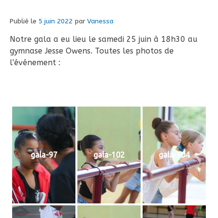
Publié le
5 juin 2022
par
Vanessa
Notre gala a eu lieu le samedi 25 juin à 18h30 au
gymnase Jesse Owens. Toutes les photos de
l’événement :
gala-97
gala-102
gala-104