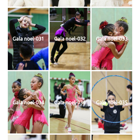
Gala noel-031
Gala noel-032
Gala noel-033
Gala noel-034
Gala noel-036
Gala noel-035