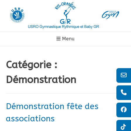
Aller
au
contenu
Menu
Catégorie :
Démonstration
Démonstration fête des
associations