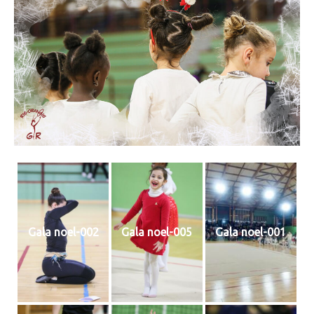
Gala noel-002
Gala noel-005
Gala noel-001