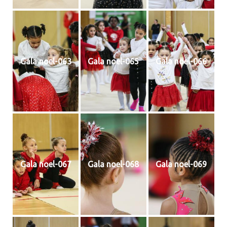
Gala noel-063
Gala noel-065
Gala noel-066
Gala noel-067
Gala noel-068
Gala noel-069