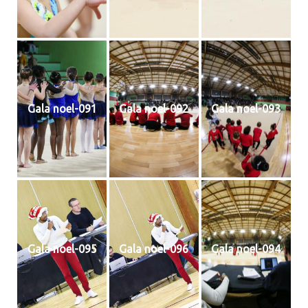
Gala noel-091
Gala noel-092
Gala noel-093
Gala noel-095
Gala noel-096
Gala noel-094