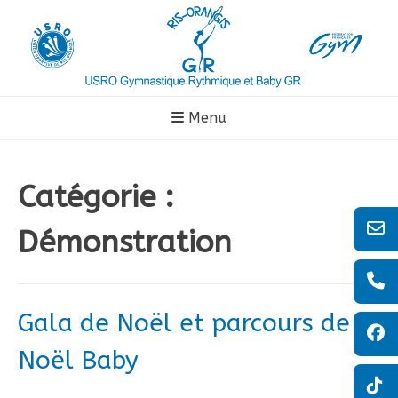
Aller
au
contenu
Menu
Catégorie :
Démonstration
Gala de Noël et parcours de
Noël Baby