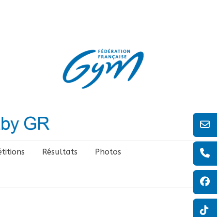
titions
Résultats
Photos