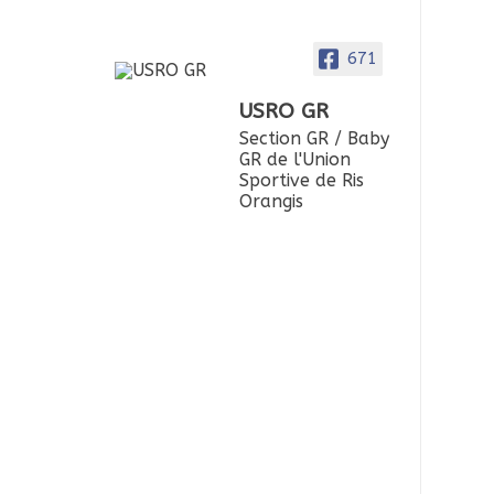
671
USRO GR
Section GR / Baby
GR de l'Union
Sportive de Ris
Orangis