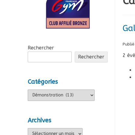
Ca
Ga
Publié
Rechercher
2 évé
Rechercher
Catégories
Catégories
Archives
Archives