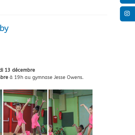
aby
i 13 décembre
mbre
à 19h au gymnase Jesse Owens.