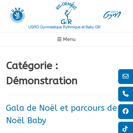
Aller
au
contenu
Menu
Catégorie :
Démonstration
Gala de Noël et parcours de
Noël Baby