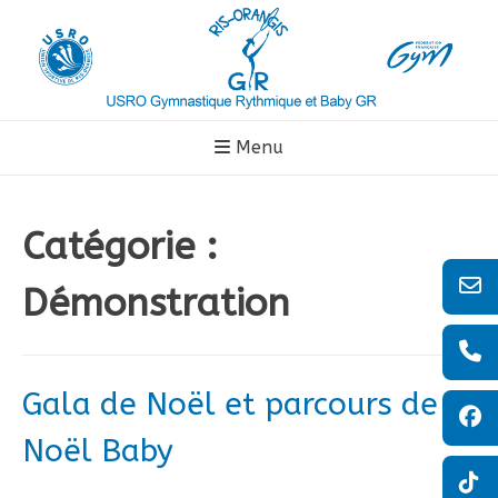
Aller
au
contenu
Menu
Catégorie :
Démonstration
Gala de Noël et parcours de
Noël Baby