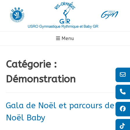
Aller
au
contenu
Menu
Catégorie :
Démonstration
Gala de Noël et parcours de
Noël Baby