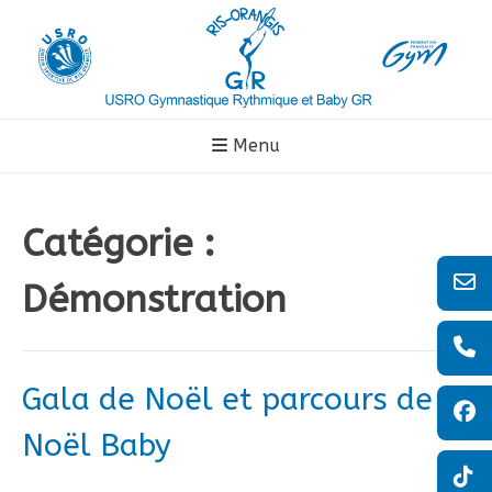
Aller
au
contenu
Menu
Catégorie :
Démonstration
Gala de Noël et parcours de
Noël Baby