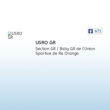
671
USRO GR
Section GR / Baby GR de l'Union
Sportive de Ris Orangis