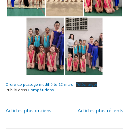
Ordre de passage modifié le 12 mars
Télécharger
Publié dans
Compétitions
Articles plus anciens
Articles plus récents
Navigation
des