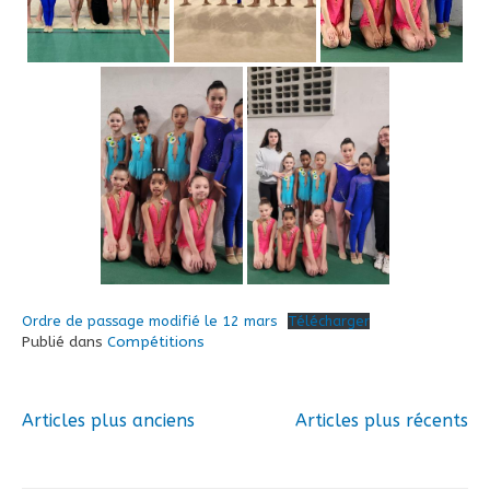
Ordre de passage modifié le 12 mars
Télécharger
Publié dans
Compétitions
Articles plus anciens
Articles plus récents
Navigation
des