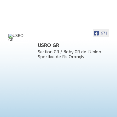
671
USRO GR
Section GR / Baby GR de l'Union
Sportive de Ris Orangis