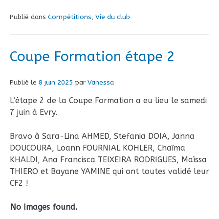
Publié dans
Compétitions
,
Vie du club
Coupe Formation étape 2
Publié le
8 juin 2025
par
Vanessa
L’étape 2 de la Coupe Formation a eu lieu le samedi
7 juin à Evry.
Bravo à Sara-Lina AHMED, Stefania DOIA, Janna
DOUCOURA, Loann FOURNIAL KOHLER, Chaïma
KHALDI, Ana Francisca TEIXEIRA RODRIGUES, Maïssa
THIERO et Bayane YAMINE qui ont toutes validé leur
CF2 !
No Images found.