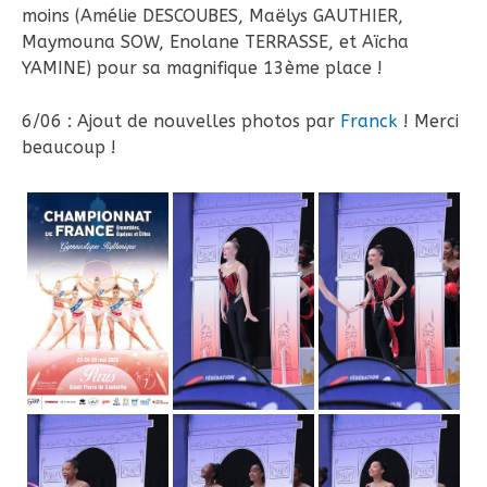
moins (Amélie DESCOUBES, Maëlys GAUTHIER,
Maymouna SOW, Enolane TERRASSE, et Aïcha
YAMINE) pour sa magnifique 13ème place !
6/06 : Ajout de nouvelles photos par
Franck
! Merci
beaucoup !