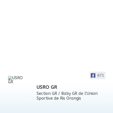
671
USRO GR
Section GR / Baby GR de l'Union
Sportive de Ris Orangis