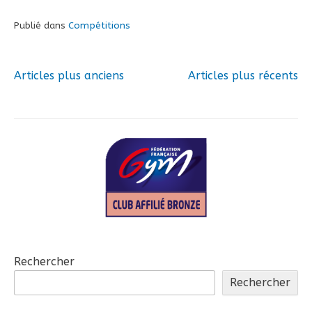
Publié dans
Compétitions
Articles plus anciens
Articles plus récents
Navigation
des
articles
Rechercher
Rechercher