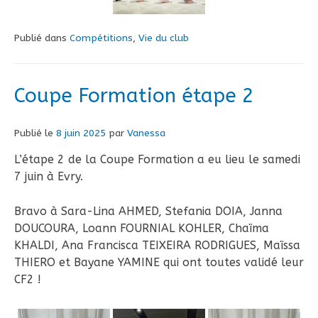
Publié dans
Compétitions
,
Vie du club
Coupe Formation étape 2
Publié le
8 juin 2025
par
Vanessa
L’étape 2 de la Coupe Formation a eu lieu le samedi
7 juin à Evry.
Bravo à Sara-Lina AHMED, Stefania DOIA, Janna
DOUCOURA, Loann FOURNIAL KOHLER, Chaïma
KHALDI, Ana Francisca TEIXEIRA RODRIGUES, Maïssa
THIERO et Bayane YAMINE qui ont toutes validé leur
CF2 !