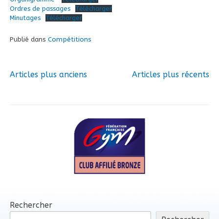
Ordres de passages
Télécharger
Minutages
Télécharger
Publié dans
Compétitions
Articles plus anciens
Articles plus récents
Navigation
des
articles
Rechercher