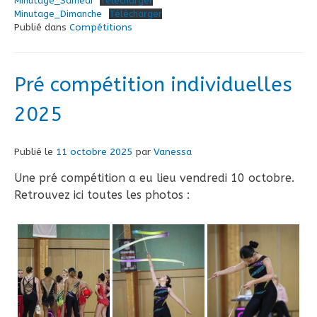
Minutage_Samedi
Télécharger
Minutage_Dimanche
Télécharger
Publié dans
Compétitions
Pré compétition individuelles
2025
Publié le
11 octobre 2025
par
Vanessa
Une pré compétition a eu lieu vendredi 10 octobre.
Retrouvez ici toutes les photos :