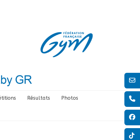
titions
Résultats
Photos