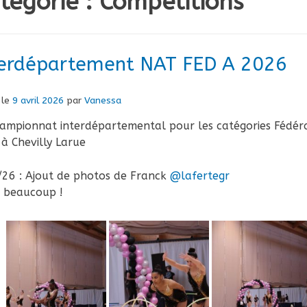
tégorie :
Compétitions
terdépartement NAT FED A 2026
 le
9 avril 2026
par
Vanessa
ampionnat interdépartemental pour les catégories Fédéral
à Chevilly Larue
/26 : Ajout de photos de Franck
@lafertegr
i beaucoup !