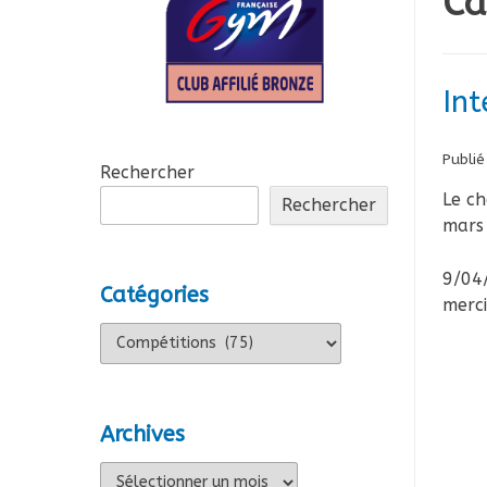
Ca
In
Publié
Rechercher
Le ch
Rechercher
mars 
9/04
Catégories
merc
Catégories
Archives
Archives