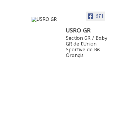
671
USRO GR
Section GR / Baby
GR de l'Union
Sportive de Ris
Orangis