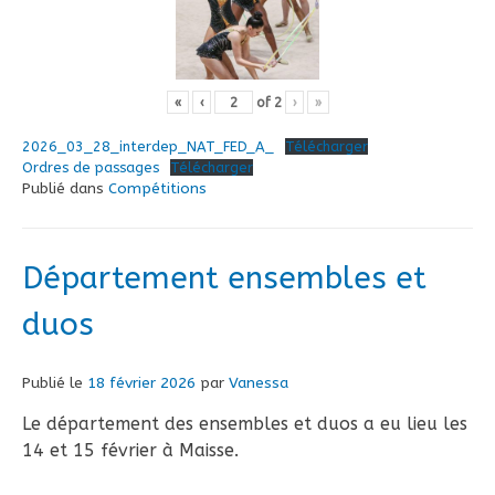
«
‹
of
2
›
»
2026_03_28_interdep_NAT_FED_A_
Télécharger
Ordres de passages
Télécharger
Publié dans
Compétitions
Département ensembles et
duos
Publié le
18 février 2026
par
Vanessa
Le département des ensembles et duos a eu lieu les
14 et 15 février à Maisse.