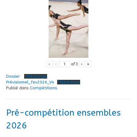
«
‹
of
3
›
»
Dossier
Télécharger
Prévisionnel_fev2026_V4
Télécharger
Publié dans
Compétitions
Pré-compétition ensembles
2026