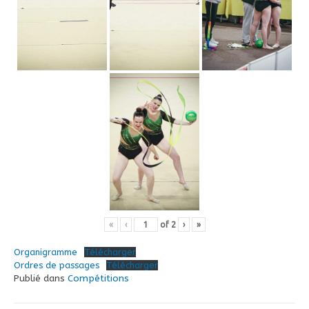
«
‹
of
2
›
»
Organigramme
Télécharger
Ordres de passages
Télécharger
Publié dans
Compétitions