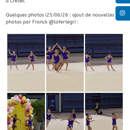
à Créteil
Quelques photos (25/06/26 : ajout de nouvelles
photos par Franck @lafertegr) :