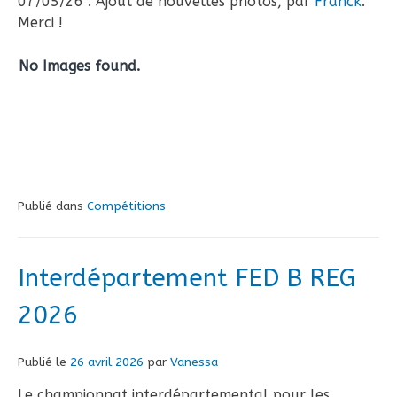
07/05/26 : Ajout de nouvelles photos, par
Franck
.
Merci !
No Images found.
Publié dans
Compétitions
Interdépartement FED B REG
2026
Publié le
26 avril 2026
par
Vanessa
Le championnat interdépartemental pour les