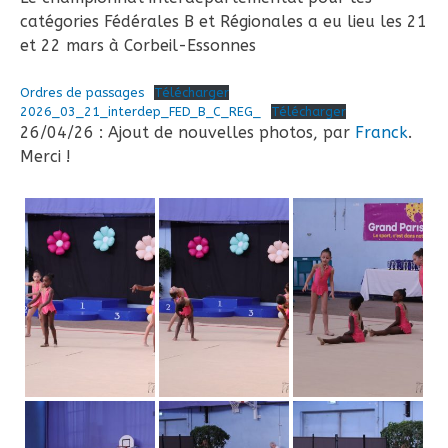
catégories Fédérales B et Régionales a eu lieu les 21
et 22 mars à Corbeil-Essonnes
Ordres de passages
Télécharger
2026_03_21_interdep_FED_B_C_REG_
Télécharger
26/04/26 : Ajout de nouvelles photos, par
Franck
.
Merci !