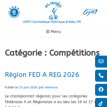
Aller
au
contenu
Menu
Catégorie :
Compétitions
Région FED A REG 2026
Publié le
25 juin 2026
par
Vanessa
Le championnat régional pour les catégories
Fédérales A et Régionales a eu lieu les 16 et 17 mai