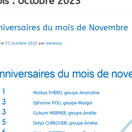
is :
octobre 2023
niversaires du mois de Novembre
 le
31 octobre 2023
par
Vanessa