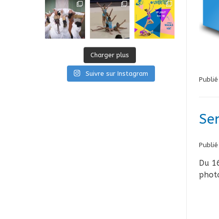
Charger plus
Suivre sur Instagram
Publi
Se
Publié
Du 16
photo