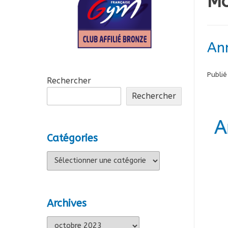
Mo
An
Publié
Rechercher
Rechercher
Catégories
Catégories
Archives
Archives