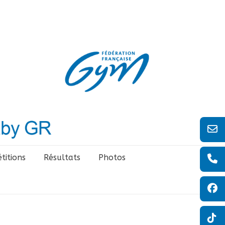
titions
Résultats
Photos