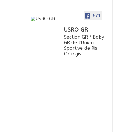
671
USRO GR
Section GR / Baby
GR de l'Union
Sportive de Ris
Orangis