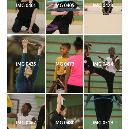
IMG 0401
IMG 0405
IMG 0428
IMG 0435
IMG 0473
IMG 0454
IMG 0467
IMG 0480
IMG 0519