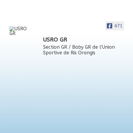
671
USRO GR
Section GR / Baby GR de l'Union
Sportive de Ris Orangis