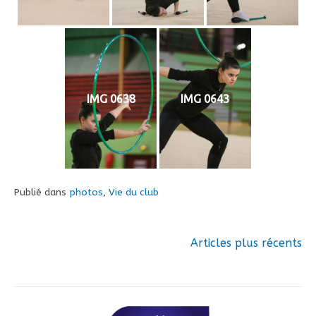
IMG 0638
IMG 0643
Publié dans
photos
,
Vie du club
Articles plus récents
Navigation
des