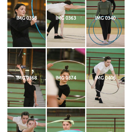
IMG 0358
IMG 0363
IMG 0340
IMG 0368
IMG 0374
IMG 0406