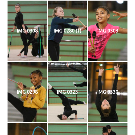
IMG 0308
IMG 0280 (1)
IMG 0303
IMG 0298
IMG 0323
IMG 0330