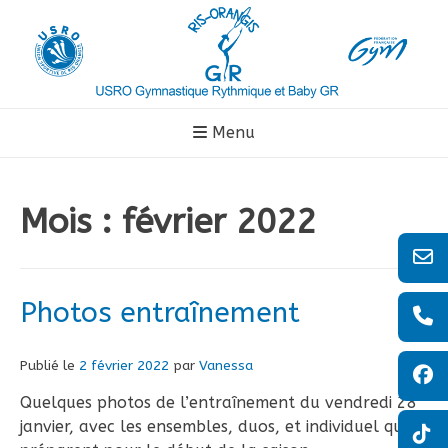
Aller
au
contenu
Menu
Mois :
février 2022
Photos entraînement
Publié le
2 février 2022
par
Vanessa
Quelques photos de l’entraînement du vendredi 28
janvier, avec les ensembles, duos, et individuel qui se